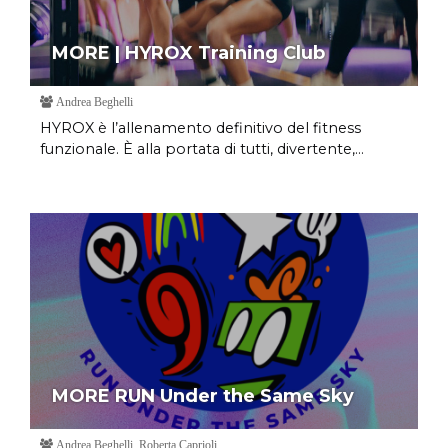
MORE | HYROX Training Club
Andrea Beghelli
HYROX è l’allenamento definitivo del fitness
funzionale. È alla portata di tutti, divertente,...
MORE RUN Under the Same Sky
Andrea Beghelli, Roberta Caprioli