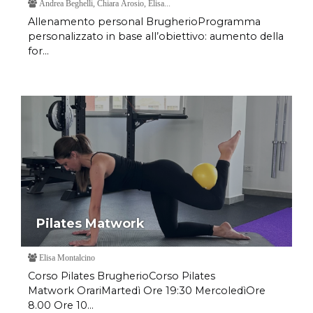
Andrea Beghelli, Chiara Arosio, Elisa...
Allenamento personal BrugherioProgramma
personalizzato in base all’obiettivo: aumento della
for...
Pilates Matwork
Elisa Montalcino
Corso Pilates BrugherioCorso Pilates
Matwork OrariMartedì Ore 19:30 MercoledìOre
8.00 Ore 10...