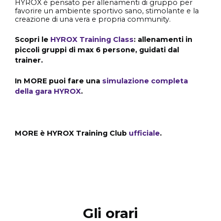
HYROX è pensato per allenamenti di gruppo per
favorire un ambiente sportivo sano, stimolante e la
creazione di una vera e propria community.
Scopri le
HYROX Training Class
: allenamenti in
piccoli gruppi di max 6 persone, guidati dal
trainer.
In MORE puoi fare una
simulazione completa
della gara HYROX
.
MORE è HYROX Training Club
ufficiale
.
Gli orari