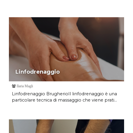
Linfodrenaggio
Ilaria Magli
Linfodrenaggio BrugherioIl linfodrenaggio è una
particolare tecnica di massaggio che viene prati...