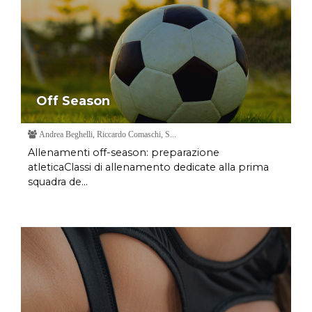
Off Season
Andrea Beghelli, Riccardo Comaschi, S...
Allenamenti off-season: preparazione
atleticaClassi di allenamento dedicate alla prima
squadra de...