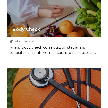
Body Check
Federica Grimoldi
Analisi body check con nutrizionistaL'analisi
eseguita dalla nutrizionista consiste nella presa d...