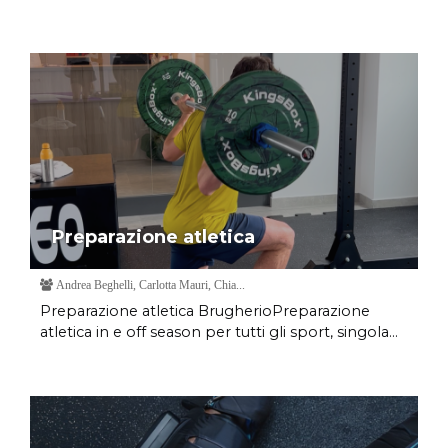
Preparazione atletica
Andrea Beghelli, Carlotta Mauri, Chia...
Preparazione atletica BrugherioPreparazione
atletica in e off season per tutti gli sport, singola...