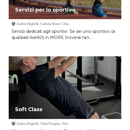
Servizi per lo sportivo
Andrea Beghelli, Carlotta Mauri, Chia...
Servizi dedicati agli sportivi Se sei uno sportivo (a
qualsiasi livello!) in MORE troverai tan...
Soft Class
Andrea Beghelli, Sofia Peragine, Stef...