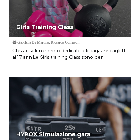
Girls Training Class
Gabriella De Martino, Riccardo Comasc...
Classi di allenamento dedicate alle ragazze dagli 11
ai 17 anniLe Girls training Class sono pen...
HYROX Simulazione gara