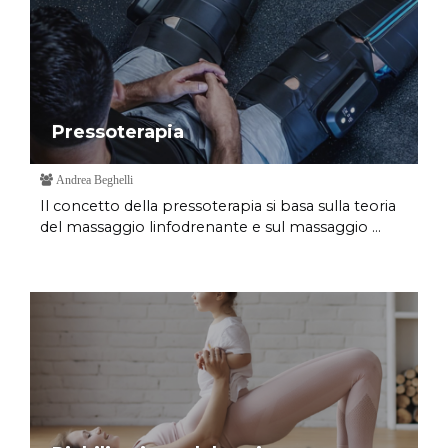
Pressoterapia
Andrea Beghelli
Il concetto della pressoterapia si basa sulla teoria
del massaggio linfodrenante e sul massaggio ...