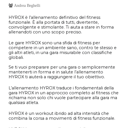
Andrea Beghelli
HYROX è l’allenamento definitivo del fitness
funzionale. È alla portata di tutti, divertente,
coinvolgente e stimolante. Ti aiuta a stare in forma
allenandoti con uno scopo preciso.
Le gare HYROX sono una sfida di fitness per
competere in un ambiente sano, contro te stesso e
gli altri atleti, in una gara misurabile con classifiche
globali.
Se ti vuoi preparare per una gara o semplicemente
mantenerti in forma e in salute l’allenamento
HYROX ti aiuterà a raggiungere il tuo obiettivo.
L’allenamento HYROX traduce i fondamentali della
gara HYROX in un approccio completo al fitness che
richiama non solo chi vuole partecipare alla gara ma
qualsiasi atleta.
HYROX è un workout ibrido ad alta intensità che
combina la corsa a movimenti di fitness funzionale.