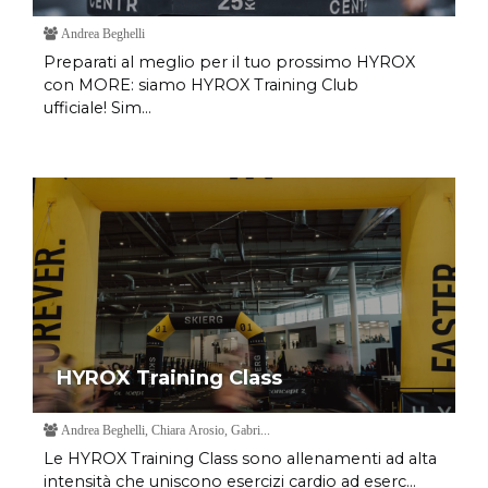
Andrea Beghelli
Preparati al meglio per il tuo prossimo HYROX
con MORE: siamo HYROX Training Club
ufficiale! Sim...
HYROX Training Class
Andrea Beghelli, Chiara Arosio, Gabri...
Le HYROX Training Class sono allenamenti ad alta
intensità che uniscono esercizi cardio ad eserc...