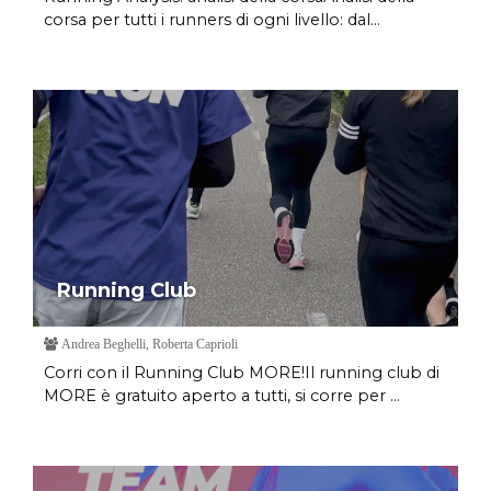
corsa per tutti i runners di ogni livello: dal...
Running Club
Andrea Beghelli, Roberta Caprioli
Corri con il Running Club MORE!Il running club di
MORE è gratuito aperto a tutti, si corre per ...