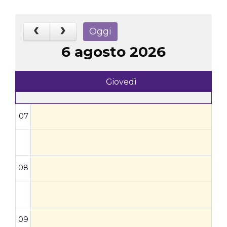
Oggi
6 agosto 2026
Giovedì
07
08
09