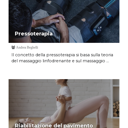
Pressoterapia
Andrea Beghelli
Il concetto della pressoterapia si basa sulla teoria
del massaggio linfodrenante e sul massaggio ...
Riabilitazione del pavimento