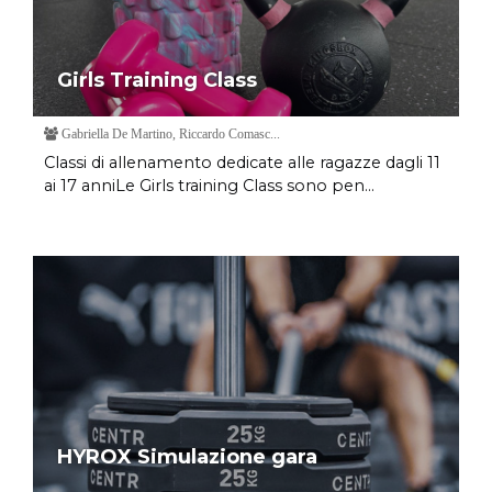
Girls Training Class
Gabriella De Martino, Riccardo Comasc...
Classi di allenamento dedicate alle ragazze dagli 11
ai 17 anniLe Girls training Class sono pen...
HYROX Simulazione gara