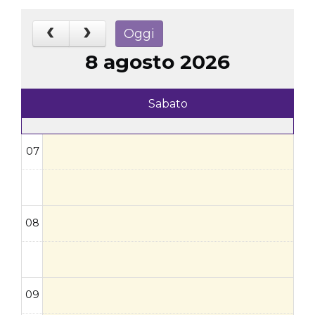
Oggi
8 agosto 2026
Sabato
07
08
09