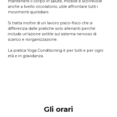
mantenere il corpo in salute, mobile e scorrevole
anche a livello circolatorio, utile affrontare tutti i
movimenti quotidiani.
Si tratta inoltre di un lavoro psico-fisco che si
differenzia dalle pratiche solo allenanti perché
include un’azione sottile sul sistema nervoso di
scarico e riorganizzazione.
La pratica Yoga Conditioning è per tutti e per ogni
età e in gravidanza.
Gli orari