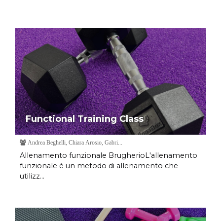
Functional Training Class
Andrea Beghelli, Chiara Arosio, Gabri...
Allenamento funzionale BrugherioL'allenamento
funzionale è un metodo di allenamento che
utilizz...