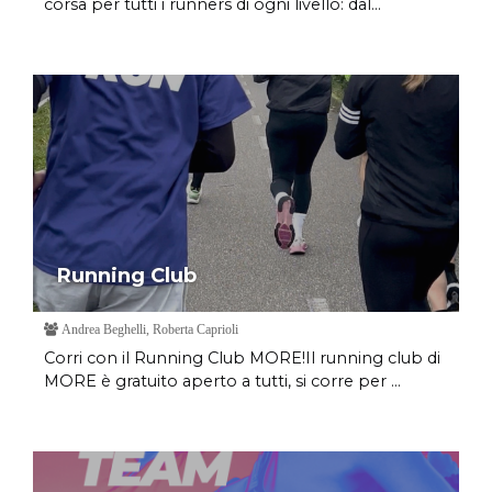
corsa per tutti i runners di ogni livello: dal...
Running Club
Andrea Beghelli, Roberta Caprioli
Corri con il Running Club MORE!Il running club di
MORE è gratuito aperto a tutti, si corre per ...