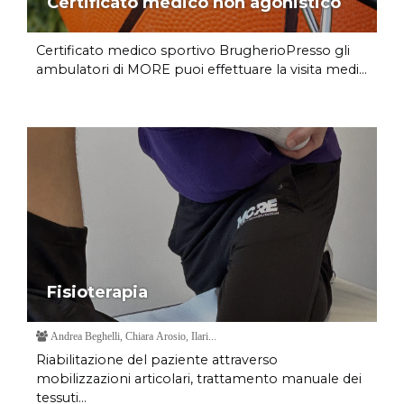
Certificato medico non agonistico
Certificato medico sportivo BrugherioPresso gli
ambulatori di MORE puoi effettuare la visita medi...
Fisioterapia
Andrea Beghelli, Chiara Arosio, Ilari...
Riabilitazione del paziente attraverso
mobilizzazioni articolari, trattamento manuale dei
tessuti...