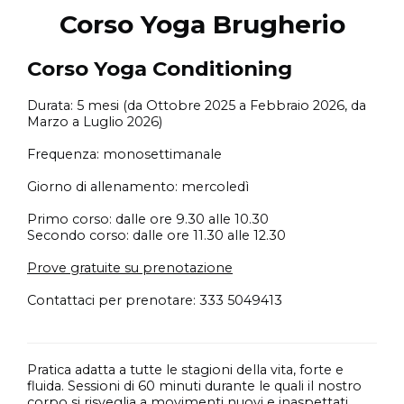
Corso Yoga Brugherio
Corso Yoga Conditioning
Durata: 5 mesi (da Ottobre 2025 a Febbraio 2026, da
Marzo a Luglio 2026)
Frequenza: monosettimanale
Giorno di allenamento: mercoledì
Primo corso: dalle ore 9.30 alle 10.30
Secondo corso: dalle ore 11.30 alle 12.30
Prove gratuite su prenotazione
Contattaci per prenotare: 333 5049413
Pratica adatta a tutte le stagioni della vita, forte e
fluida. Sessioni di 60 minuti durante le quali il nostro
corpo si risveglia a movimenti nuovi e inaspettati,