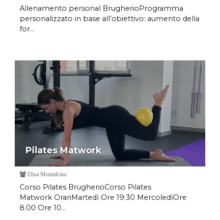
Allenamento personal BrugherioProgramma
personalizzato in base all’obiettivo: aumento della
for...
Pilates Matwork
Elisa Montalcino
Corso Pilates BrugherioCorso Pilates
Matwork OrariMartedì Ore 19:30 MercoledìOre
8.00 Ore 10...