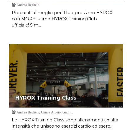
Andrea Beghelli
Preparati al meglio per il tuo prossimo HYROX
con MORE: siamo HYROX Training Club
ufficiale! Sim...
HYROX Training Class
Andrea Beghelli, Chiara Arosio, Gabri...
Le HYROX Training Class sono allenamenti ad alta
intensità che uniscono esercizi cardio ad eserc...