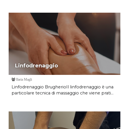
Linfodrenaggio
Ilaria Magli
Linfodrenaggio BrugherioIl linfodrenaggio è una
particolare tecnica di massaggio che viene prati...