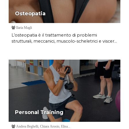
Osteopatia
Ilaria Magli
L’osteopatia è il trattamento di problemi
strutturali, meccanici, muscolo-scheletrici e viscer...
Personal Training
Andrea Beghelli, Chiara Arosio, Elisa...