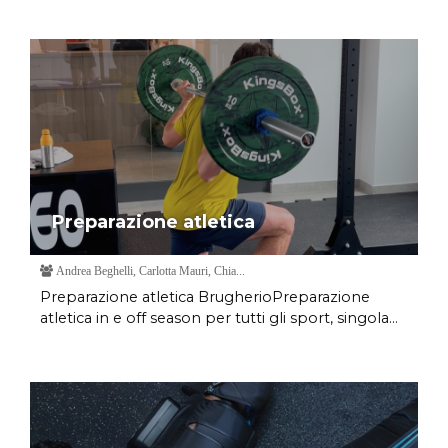
Preparazione atletica
Andrea Beghelli, Carlotta Mauri, Chia...
Preparazione atletica BrugherioPreparazione
atletica in e off season per tutti gli sport, singola...