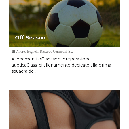
Off Season
Andrea Beghelli, Riccardo Comaschi, S...
Allenamenti off-season: preparazione
atleticaClassi di allenamento dedicate alla prima
squadra de...