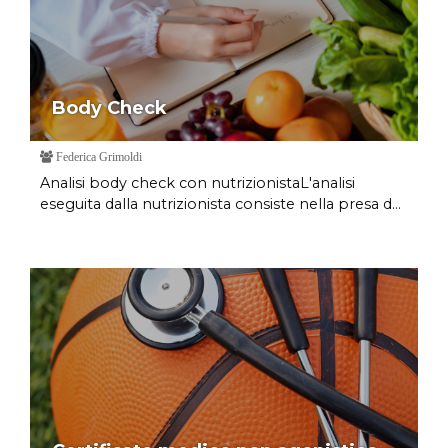
Body Check
Federica Grimoldi
Analisi body check con nutrizionistaL'analisi
eseguita dalla nutrizionista consiste nella presa d...