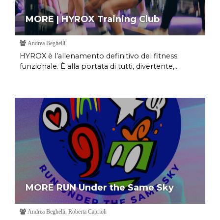
MORE | HYROX Training Club
Andrea Beghelli
HYROX è l’allenamento definitivo del fitness
funzionale. È alla portata di tutti, divertente,...
MORE RUN Under the Same Sky
Andrea Beghelli, Roberta Caprioli