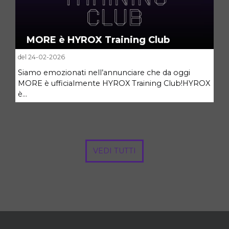
MORE è HYROX Training Club
del 24-02-2026
Siamo emozionati nell’annunciare che da oggi
MORE è ufficialmente HYROX Training Club!HYROX
è...
VEDI TUTTI