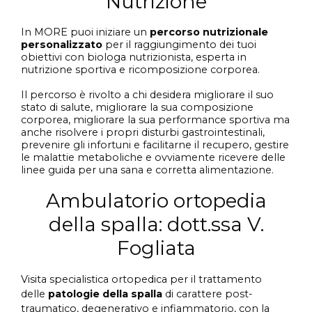
Nutrizione
In MORE puoi iniziare un
percorso nutrizionale
personalizzato
per il raggiungimento dei tuoi
obiettivi con biologa nutrizionista, esperta in
nutrizione sportiva e ricomposizione corporea.
Il percorso è rivolto a chi desidera migliorare il suo
stato di salute, migliorare la sua composizione
corporea, migliorare la sua performance sportiva ma
anche risolvere i propri disturbi gastrointestinali,
prevenire gli infortuni e facilitarne il recupero, gestire
le malattie metaboliche e ovviamente ricevere delle
linee guida per una sana e corretta alimentazione.
Ambulatorio ortopedia
della spalla: dott.ssa V.
Fogliata
Visita specialistica ortopedica per il
trattamento
delle
patologie della
spalla
di carattere post-
traumatico, degenerativo e infiammatorio, con la