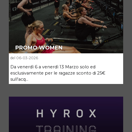
PROMO WOMEN
del 06-03-2026
Da venerdì 6 a venerdì 13 Marzo solo ed
esclusivamente per le ragazze sconto di 25€
sull'acq...