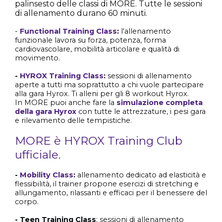
palinsesto delle classi di MORE. Tutte le sessioni
di allenamento durano 60 minuti.
-
Functional Training Class
:
l'allenamento
funzionale lavora su forza, potenza, forma
cardiovascolare, mobilità articolare e qualità di
movimento.
-
HYROX Training Class
:
sessioni di allenamento
aperte a tutti ma soprattutto a chi vuole partecipare
alla gara Hyrox. Ti alleni per gli 8 workout Hyrox.
In MORE puoi anche fare la
simulazione completa
della gara Hyrox
con tutte le attrezzature, i pesi gara
e rilevamento delle tempistiche.
MORE è HYROX Training Club
ufficiale
.
-
Mobility Class
:
allenamento dedicato ad elasticità e
flessibilità, il trainer propone esercizi di stretching e
allungamento, rilassanti e efficaci per il benessere del
corpo.
- Teen Training Class
: sessioni di allenamento