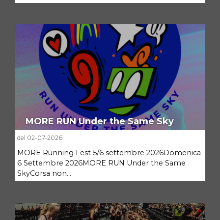
MORE RUN Under the Same Sky
del 02-07-2026
MORE Running Fest 5/6 settembre 2026Domenica
6 Settembre 2026MORE RUN Under the Same
SkyCorsa non...