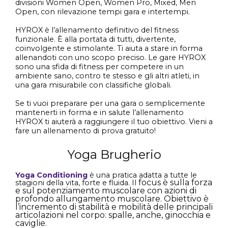
divisioni Women Open, Women Pro, Mixed, Men
Open, con rilevazione tempi gara e intertempi.
HYROX è l’allenamento definitivo del fitness
funzionale. È alla portata di tutti, divertente,
coinvolgente e stimolante. Ti aiuta a stare in forma
allenandoti con uno scopo preciso. Le gare HYROX
sono una sfida di fitness per competere in un
ambiente sano, contro te stesso e gli altri atleti, in
una gara misurabile con classifiche globali.
Se ti vuoi preparare per una gara o semplicemente
mantenerti in forma e in salute l’allenamento
HYROX ti aiuterà a raggiungere il tuo obiettivo. Vieni a
fare un allenamento di prova gratuito!
Yoga Brugherio
Yoga Conditioning
è una pratica adatta a tutte le
focus è sulla forza
stagioni della vita, forte e fluida. Il
e sul potenziamento muscolare con azioni di
profondo allungamento muscolare. Obiettivo è
l’incremento di stabilità e mobilità delle principali
articolazioni nel corpo: spalle, anche, ginocchia e
caviglie.