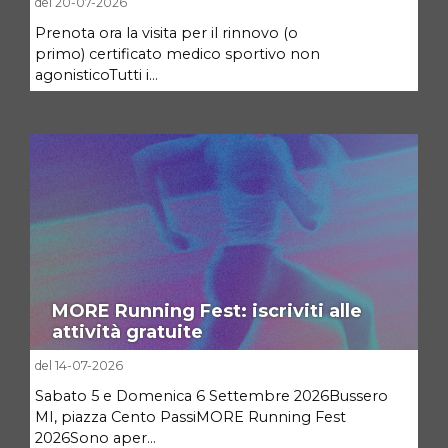
del 20-07-2026
Prenota ora la visita per il rinnovo (o
primo) certificato medico sportivo non
agonisticoTutti i...
MORE Running Fest: iscriviti alle
attività gratuite
del 14-07-2026
Sabato 5 e Domenica 6 Settembre 2026Bussero
MI, piazza Cento PassiMORE Running Fest
2026Sono aper...