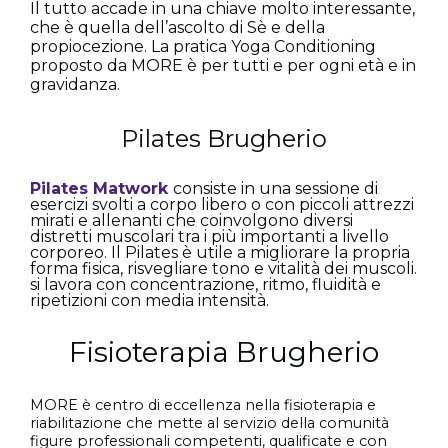
Il tutto accade in una chiave molto interessante,
che è quella dell’ascolto di Sè e della
propiocezione. La pratica Yoga Conditioning
proposto da MORE è per tutti e per ogni età e in
gravidanza.
Pilates Brugherio
Pilates Matwork
consiste in una sessione di
esercizi svolti a corpo libero o con piccoli attrezzi
mirati e allenanti che coinvolgono diversi
distretti muscolari tra i più importanti a livello
corporeo. Il Pilates è utile a migliorare la propria
forma fisica, risvegliare tono e vitalità dei muscoli.
si lavora con concentrazione, ritmo, fluidità e
ripetizioni con media intensità.
Fisioterapia Brugherio
MORE è centro di eccellenza nella fisioterapia e
riabilitazione che mette al servizio della comunità
figure professionali competenti, qualificate e con