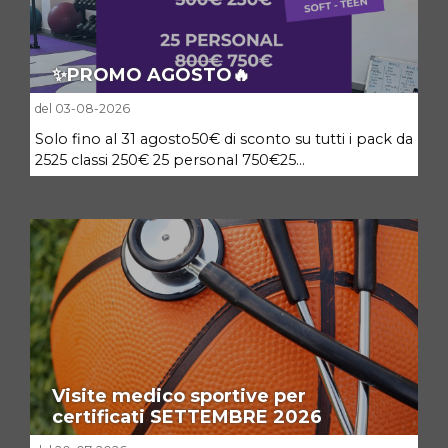
✨PROMO AGOSTO🔥
del 03-08-2026
Solo fino al 31 agosto50€ di sconto su tutti i pack da
2525 classi 250€ 25 personal 750€25...
Visite medico sportive per
certificati SETTEMBRE 2026