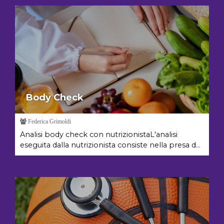
Body Check
Federica Grimoldi
Analisi body check con nutrizionistaL'analisi
eseguita dalla nutrizionista consiste nella presa d...