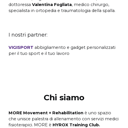
d
ottoressa
Valentina Fogliata
, medico chirurgo,
specialista in ortopedia e traumatologia della spalla.
I nostri partner:
VIGISPORT
abbigliamento e gadget personalizzati
per il tuo sport e il tuo lavoro
Chi siamo
MORE Movement + Rehabilitation
è
uno spazio
che unisce palestra di allenamento con servizi medici
fisioterapici. MORE è
HYROX Training Club.