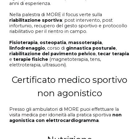
anni di esperienza.
Nella palestra di MORE il focus verte sulla
riabilitazione sportiva
: post intervento, post
infortunio, recupero del gesto sportivo e protocollo
riabilitativo per il rientro in campo.
Fisioterapia
,
osteopatia
,
massoterapia
,
linfodrenaggio
, corso di
ginnastica posturale
,
riabilitazione del pavimento pelvico
,
tecar
terapia
e
terapie
fisiche
(magnetoterapia, tens,
elettroterapia, ultrasuoni).
Certificato medico sportivo
non agonistico
Presso gli ambulatori di MORE puoi effettuare la
visita medica per idoneità alla pratica sportiva
non
agonistica con elettrocardiogramma
.