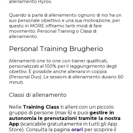
allenamento Hyrox.
Quando si parla di allenamento ognuno di noi ha un
suo personale obiettivo e una sua motivazione, per
questo in MORE offriamo tanti modi di fare
movimento: Personal Training o Classi di
allenamento.
Personal Training Brugherio
Allenamenti one to one con trainer qualificati,
personalizzati al 100% per il raggiungimento degli
obiettivi. È possibile anche allenarsi in coppia
(Personal Duo). Le sessioni di allenamento durano 60
minuti.
Classi di allenamento
Nelle
Training Class
ti alleni con un piccolo
gruppo di persone
(max 6) e puoi
gestire in
autonomia le prenotazioni tramite la nostra
App
(scaricabile gratuitamente in tutti gli App
Store). Consulta la pagina
orari
per scoprire il