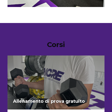
Corsi
Allenamento di prova gratuito