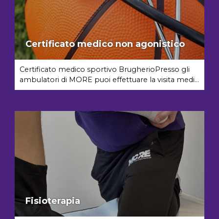
Certificato medico non agonistico
Certificato medico sportivo BrugherioPresso gli
ambulatori di MORE puoi effettuare la visita medi...
Fisioterapia