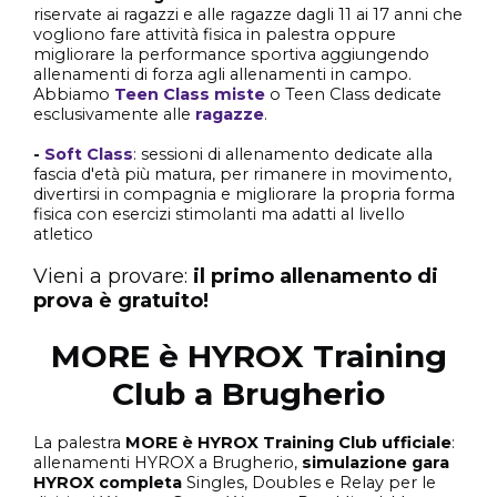
riservate ai ragazzi e alle ragazze dagli 11 ai 17 anni che
vogliono fare attività fisica in palestra oppure
migliorare la performance sportiva aggiungendo
allenamenti di forza agli allenamenti in campo.
Abbiamo
Teen Class miste
o Teen Class dedicate
esclusivamente alle
ragazze
.
-
Soft Class
: sessioni di allenamento dedicate alla
fascia d'età più matura, per rimanere in movimento,
divertirsi in compagnia e migliorare la propria forma
fisica con esercizi stimolanti ma adatti al livello
atletico
Vieni a provare:
il primo allenamento di
prova è gratuito!
MORE è HYROX Training
Club a Brugherio
La palestra
MORE è HYROX Training Club ufficiale
:
allenamenti HYROX a Brugherio,
simulazione gara
HYROX completa
Singles, Doubles e Relay per le