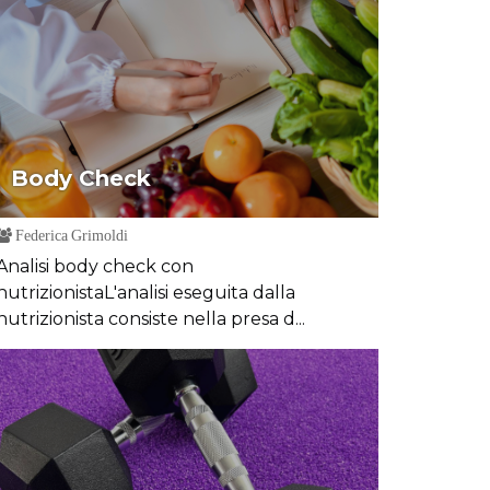
Body Check
Federica Grimoldi
Analisi body check con
nutrizionistaL'analisi eseguita dalla
nutrizionista consiste nella presa d...