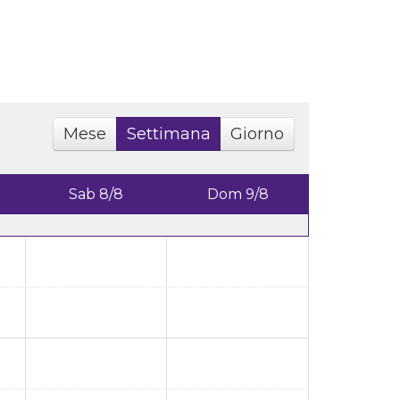
Mese
Settimana
Giorno
Sab 8/8
Dom 9/8