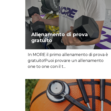
Allenamento di prova
gratuito
In MORE il primo allenamento di prova è
gratuito!Puoi provare un allenamento
one to one con il t...