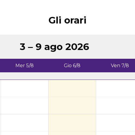
Gli orari
3 – 9 ago 2026
Mer 5/8
Gio 6/8
Ven 7/8