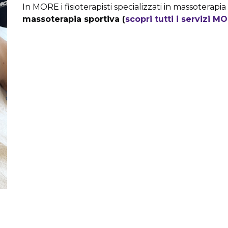
In MORE i fisioterapisti specializzati in massoterap
massoterapia sportiva (
scopri tutti i servizi M