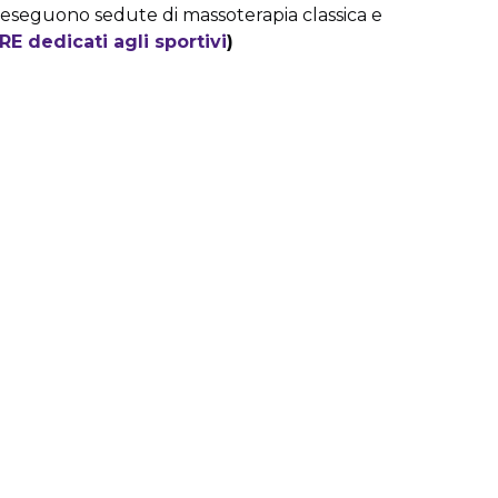
ia eseguono sedute di massoterapia classica e
ORE dedicati agli sportivi
)