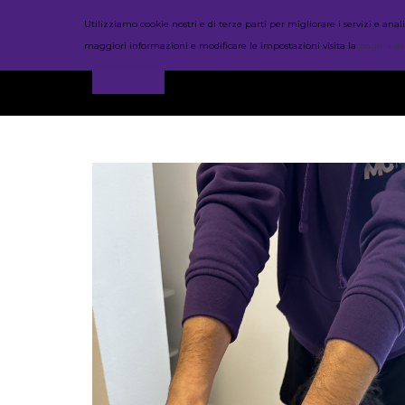
Utilizziamo cookie nostri e di terze parti per migliorare i servizi e a
maggiori informazioni e modificare le impostazioni visita la
pagina de