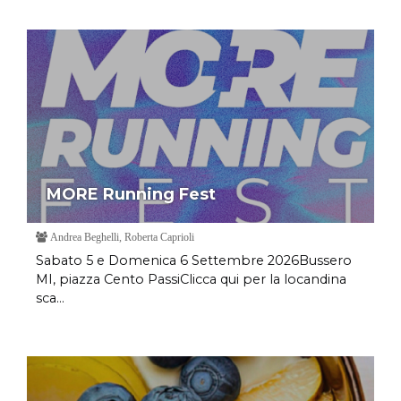
MORE Running Fest
Andrea Beghelli, Roberta Caprioli
Sabato 5 e Domenica 6 Settembre 2026Bussero
MI, piazza Cento PassiClicca qui per la locandina
sca...