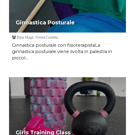
Ginnastica Posturale
Ilaria Magli, Noemi Corbetta
Ginnastica posturale con fisioterapistaLa
ginnastica posturale viene svolta in palestra in
piccol...
Girls Training Class