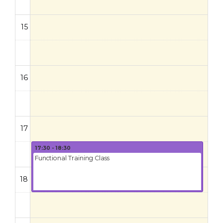
15
16
17
17:30 - 18:30
Functional Training Class
18