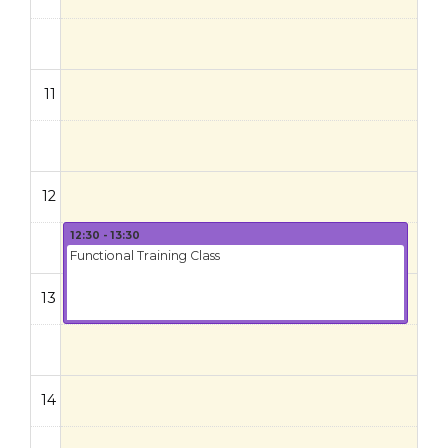
11
12
12:30 - 13:30
Functional Training Class
13
14