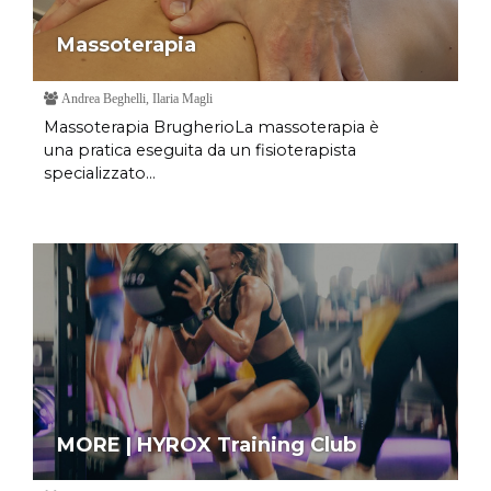
Massoterapia
Andrea Beghelli, Ilaria Magli
Massoterapia BrugherioLa massoterapia è
una pratica eseguita da un fisioterapista
specializzato...
MORE | HYROX Training Club