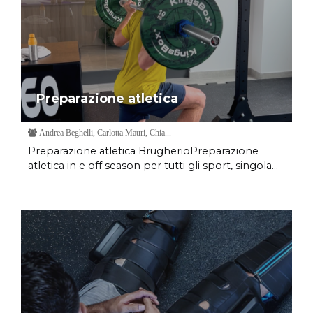
Preparazione atletica
Andrea Beghelli, Carlotta Mauri, Chia...
Preparazione atletica BrugherioPreparazione
atletica in e off season per tutti gli sport, singola...