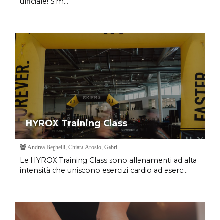
ufficiale! Sim...
HYROX Training Class
Andrea Beghelli, Chiara Arosio, Gabri...
Le HYROX Training Class sono allenamenti ad alta
intensità che uniscono esercizi cardio ad eserc...