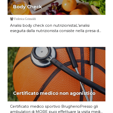
Body Check
Federica Grimoldi
Analisi body check con nutrizionistaL'analisi
eseguita dalla nutrizionista consiste nella presa d...
Certificato medico non agonistico
Certificato medico sportivo BrugherioPresso gli
ambulatori di MORE puoi effettuare la visita medi...