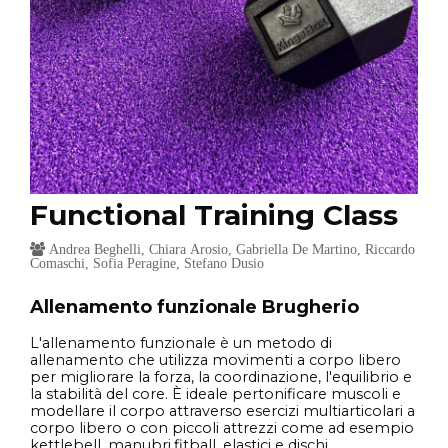
Functional Training Class
Andrea Beghelli, Chiara Arosio, Gabriella De Martino, Riccardo
Comaschi, Sofia Peragine, Stefano Dusio
Allenamento funzionale Brugherio
L'allenamento funzionale è un metodo di
allenamento che utilizza movimenti a corpo libero
per migliorare la forza, la coordinazione, l'equilibrio e
la stabilità del core. È ideale pertonificare muscoli e
modellare il corpo attraverso esercizi multiarticolari a
corpo libero o con piccoli attrezzi come ad esempio
kettlebell, manubri,fitball, elastici e dischi...