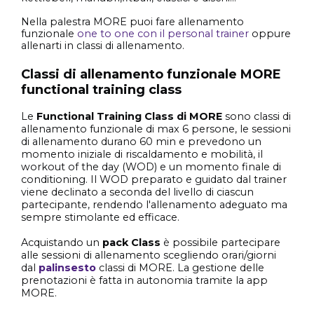
Nella palestra MORE puoi fare allenamento
funzionale
one to one con il personal trainer
oppure
allenarti in classi di allenamento.
Classi di allenamento funzionale MORE
functional training class
Le
Functional Training Class di MORE
sono classi di
allenamento funzionale di max 6 persone, le sessioni
di allenamento durano 60 min e prevedono un
momento iniziale di riscaldamento e mobilità, il
workout of the day (WOD) e un momento finale di
conditioning. Il WOD preparato e guidato dal trainer
viene declinato a seconda del livello di ciascun
partecipante, rendendo l'allenamento adeguato ma
sempre stimolante ed efficace.
Acquistando un
pack Class
è possibile partecipare
alle sessioni di allenamento scegliendo orari/giorni
dal
palinsesto
classi di MORE. La gestione delle
prenotazioni è fatta in autonomia tramite la app
MORE.