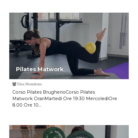
Pilates Matwork
Elisa Montalcino
Corso Pilates BrugherioCorso Pilates
Matwork OrariMartedì Ore 19:30 MercoledìOre
8.00 Ore 10...