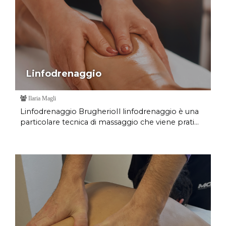
Linfodrenaggio
Ilaria Magli
Linfodrenaggio BrugherioIl linfodrenaggio è una
particolare tecnica di massaggio che viene prati...