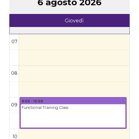
6 agosto 2026
Giovedì
07
08
9:00 - 10:00
09
Functional Training Class
10