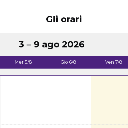
Gli orari
3 – 9 ago 2026
Mer 5/8
Gio 6/8
Ven 7/8