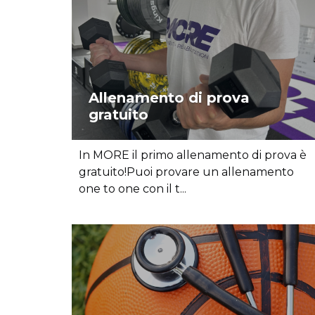
Allenamento di prova
gratuito
In MORE il primo allenamento di prova è
gratuito!Puoi provare un allenamento
one to one con il t...