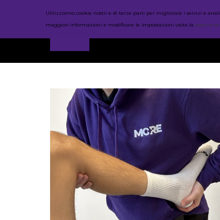
Utilizziamo cookie nostri e di terze parti per migliorare i servizi e a
maggiori informazioni e modificare le impostazioni visita la
pagina de