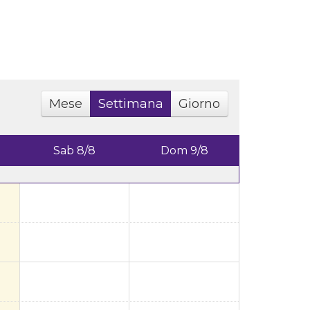
Mese
Settimana
Giorno
Sab 8/8
Dom 9/8