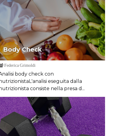
Body Check
Federica Grimoldi
Analisi body check con
nutrizionistaL'analisi eseguita dalla
nutrizionista consiste nella presa d...