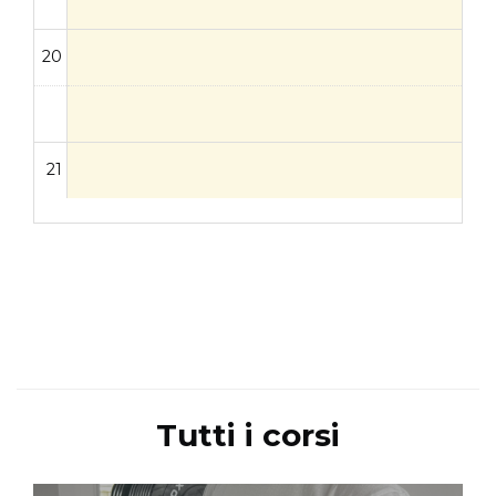
20
21
Tutti i corsi