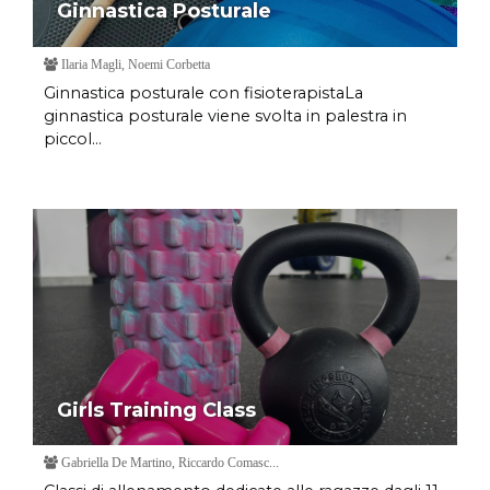
Ginnastica Posturale
Ilaria Magli, Noemi Corbetta
Ginnastica posturale con fisioterapistaLa
ginnastica posturale viene svolta in palestra in
piccol...
Girls Training Class
Gabriella De Martino, Riccardo Comasc...