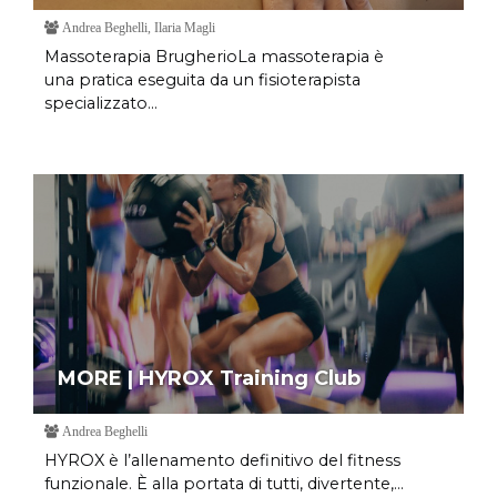
Andrea Beghelli, Ilaria Magli
Massoterapia BrugherioLa massoterapia è
una pratica eseguita da un fisioterapista
specializzato...
MORE | HYROX Training Club
Andrea Beghelli
HYROX è l’allenamento definitivo del fitness
funzionale. È alla portata di tutti, divertente,...