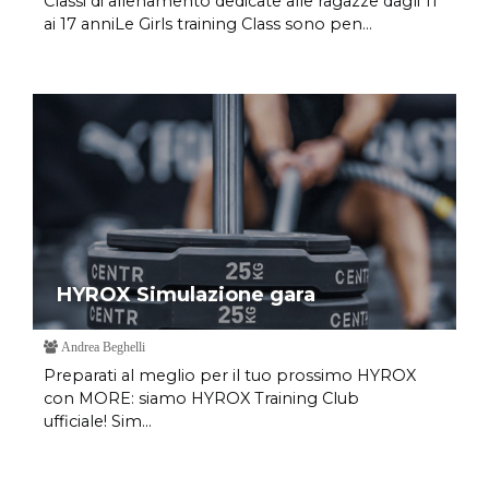
Classi di allenamento dedicate alle ragazze dagli 11
ai 17 anniLe Girls training Class sono pen...
HYROX Simulazione gara
Andrea Beghelli
Preparati al meglio per il tuo prossimo HYROX
con MORE: siamo HYROX Training Club
ufficiale! Sim...