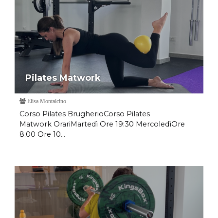
Pilates Matwork
Elisa Montalcino
Corso Pilates BrugherioCorso Pilates
Matwork OrariMartedì Ore 19:30 MercoledìOre
8.00 Ore 10...