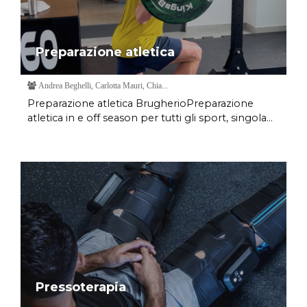
Preparazione atletica
Andrea Beghelli, Carlotta Mauri, Chia...
Preparazione atletica BrugherioPreparazione
atletica in e off season per tutti gli sport, singola...
Pressoterapia