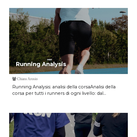
Running Analysis
Chiara Arosio
Running Analysis: analisi della corsaAnalisi della
corsa per tutti i runners di ogni livello: dal...