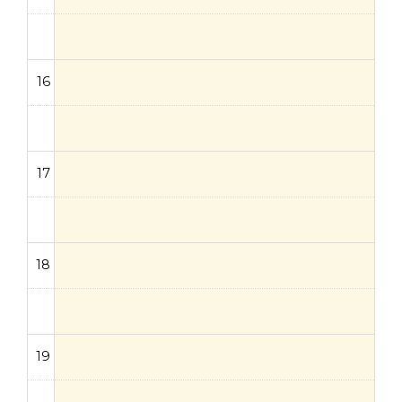
16
17
18
19