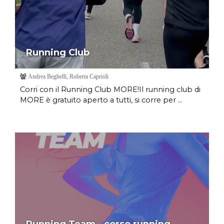
Running Club
Andrea Beghelli, Roberta Caprioli
Corri con il Running Club MORE!Il running club di
MORE è gratuito aperto a tutti, si corre per ...
Running Team - corso running