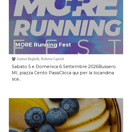
MORE Running Fest
Andrea Beghelli, Roberta Caprioli
Sabato 5 e Domenica 6 Settembre 2026Bussero
MI, piazza Cento PassiClicca qui per la locandina
sca...