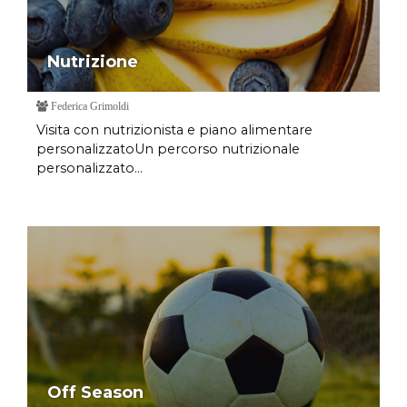
Nutrizione
Federica Grimoldi
Visita con nutrizionista e piano alimentare
personalizzatoUn percorso nutrizionale
personalizzato...
Off Season