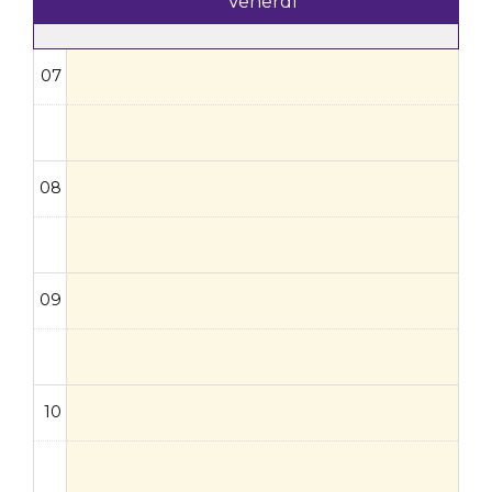
Venerdì
07
08
09
10