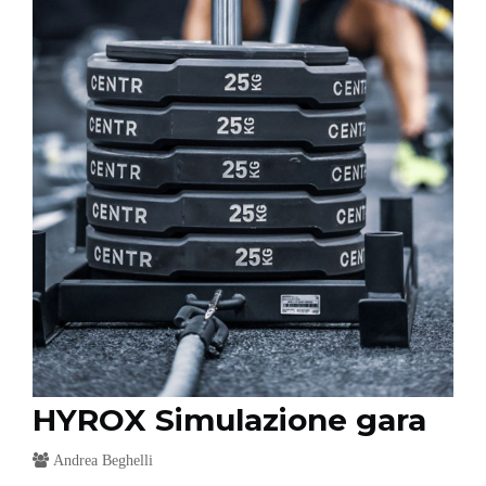
HYROX Simulazione gara
Andrea Beghelli