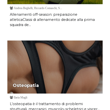
Andrea Beghelli, Riccardo Comaschi, S...
Allenamenti off-season: preparazione
atleticaClassi di allenamento dedicate alla prima
squadra de...
Osteopatia
Ilaria Magli
L’osteopatia è il trattamento di problemi
strutturali, meccanici, muscolo-scheletrici e viscer...