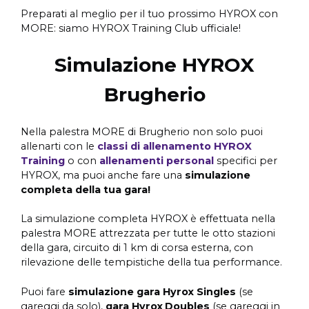
Preparati al meglio per il tuo prossimo HYROX con
MORE: siamo HYROX Training Club ufficiale!
Simulazione HYROX
Brugherio
Nella palestra MORE di Brugherio non solo puoi
allenarti con le
classi di allenamento HYROX
Training
o con
allenamenti personal
specifici per
HYROX, ma puoi anche fare una
simulazione
completa della tua gara!
La simulazione completa HYROX è effettuata nella
palestra MORE attrezzata per tutte le otto stazioni
della gara, circuito di 1 km di corsa esterna, con
rilevazione delle tempistiche della tua performance.
Puoi fare
simulazione gara Hyrox Singles
(se
gareggi da solo),
gara Hyrox
Doubles
(se gareggi in